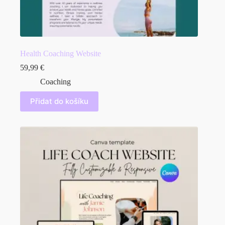
Health Coaching Website
59,99
€
Coaching
Přidat do košíku