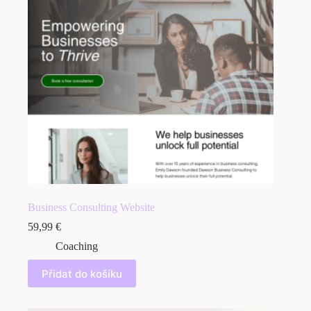
Business Consulting Website
59,99
€
Coaching
Přidat do košíku