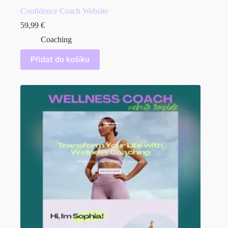
Confidence Coach Website
59,99
€
Coaching
Přidat do košíku