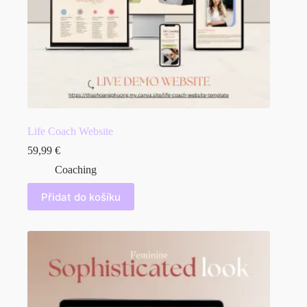
Life Coach Website
59,99
€
Coaching
Přidat do košíku