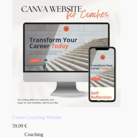
Career Coaching Website
59,99
€
Coaching