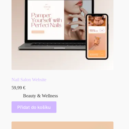
Nail Salon Website
59,99
€
Beauty & Wellness
Přidat do košíku