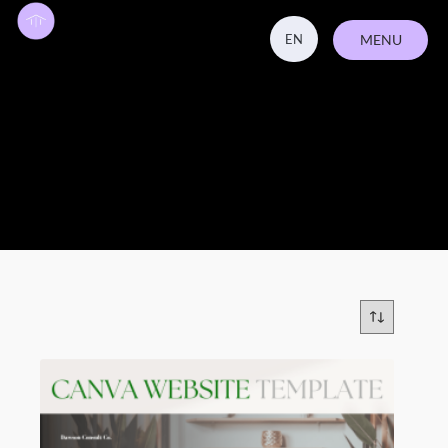
EN
MENU
ZAVŘÍT
Šablony