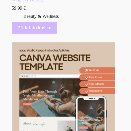
59,99
€
Beauty & Wellness
Přidat do košíku