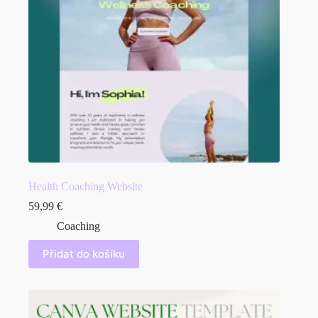
Health Coaching Website
59,99
€
Coaching
Přidat do košíku