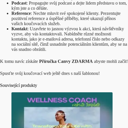
Podcast
: Propagujte svůj podcast a dejte lidem představu o tom,
kým jste a co děláte.
Reference
: Nechte mluvit své spokojené klienty. Prezentujte
pozitivní reference a úspěšné příběhy, které ukazují přínos
vašich koučovacích služeb.
Kontakt
: Uzavřete to jasnou výzvou k akci, která návštěvníky
vyzve, aby vás kontaktovali. Nabídněte různé možnosti
kontaktu, jako je e-mailová adresa, telefonní číslo nebo odkazy
na sociální sítě, čímž usnadníte potenciálním klientům, aby se na
vás snadno obrátili.
K tomu navíc získáte
Příručka Canvy ZDARMA
abyste mohli začít!
Spusťte svůj koučovací web ještě dnes s naší šablonou!
Související produkty