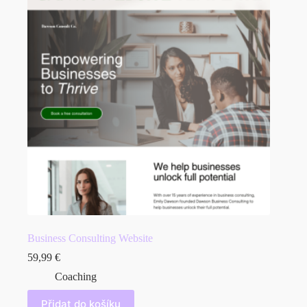
Business Consulting Website
59,99
€
Coaching
Přidat do košíku