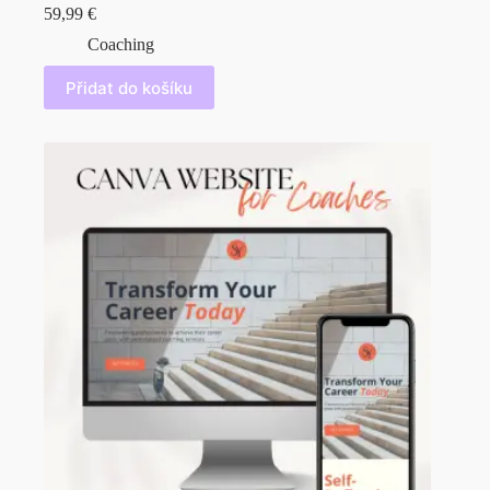
59,99
€
Coaching
Přidat do košíku