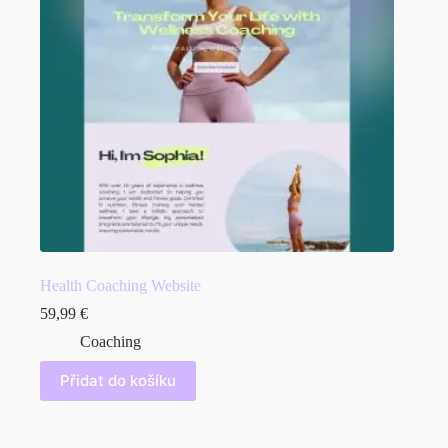
Health Coaching Website
59,99
€
Coaching
Přidat do košíku