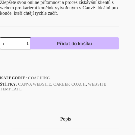
Zlepšete svou online přítomnost a proces získávání klientů s
webem pro kariérní koučink vytvořeným v Canvě. Ideální pro
kouče, kteří chtějí rychle začít.
Přidat do košíku
KATEGORIE:
COACHING
ŠTÍTKY:
CANVA WEBSITE
,
CAREER COACH
,
WEBSITE
TEMPLATE
Popis