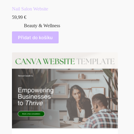
Nail Salon Website
59,99
€
Beauty & Wellness
Přidat do košíku