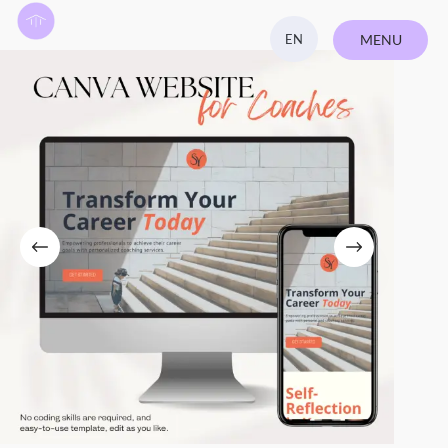
EN
MENU
ZAVŘÍT