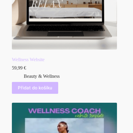
Wellness Website
59,99
€
Beauty & Wellness
Přidat do košíku