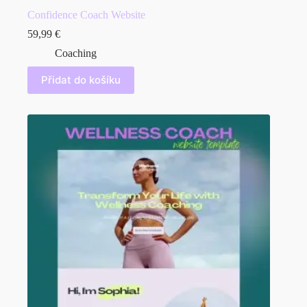
Confidence Coach Website
59,99
€
Coaching
Přidat do košíku