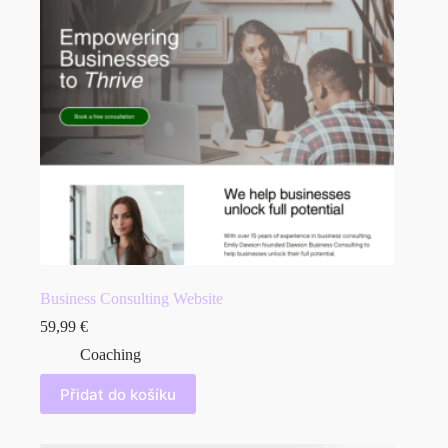
Business Consulting Website
59,99
€
Coaching
Přidat do košíku