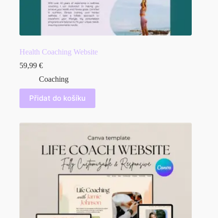
Health Coaching Website
59,99
€
Coaching
Přidat do košíku