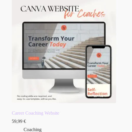
Career Coaching Website
59,99
€
Coaching