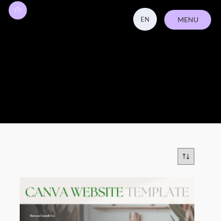
EN
MENU
ZAVŘÍT
Coaching