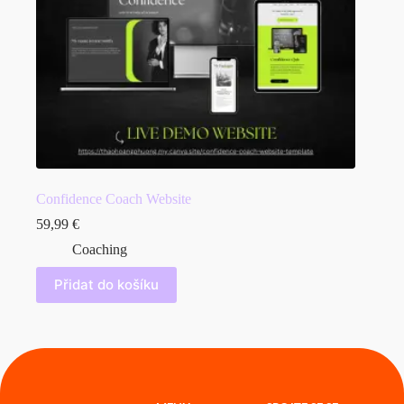
Confidence Coach Website
59,99
€
Coaching
Přidat do košíku