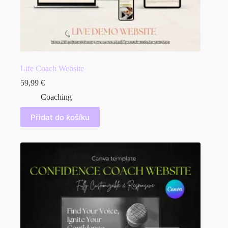
Life Coach Website
59,99
€
Coaching
Přidat do košíku