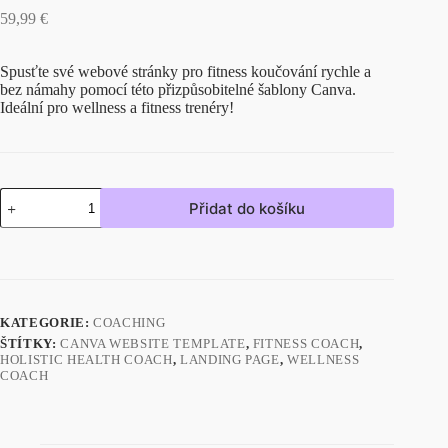
59,99
€
Spusťte své webové stránky pro fitness koučování rychle a
bez námahy pomocí této přizpůsobitelné šablony Canva.
Ideální pro wellness a fitness trenéry!
Přidat do košíku
KATEGORIE:
COACHING
ŠTÍTKY:
CANVA WEBSITE TEMPLATE
,
FITNESS COACH
,
HOLISTIC HEALTH COACH
,
LANDING PAGE
,
WELLNESS
COACH