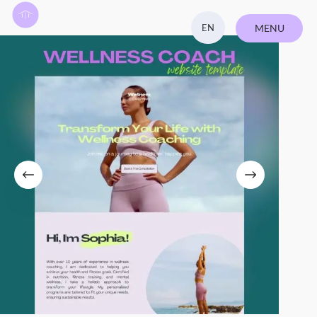
EN
MENU
ZAVŘÍT