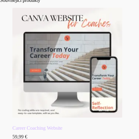
Související produkty
Career Coaching Website
59,99
€